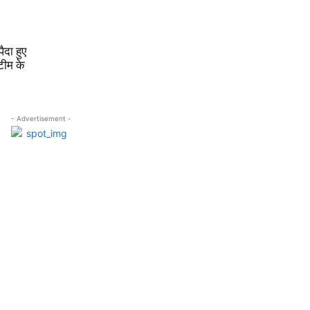
दा हुए
 टीम के
- Advertisement -