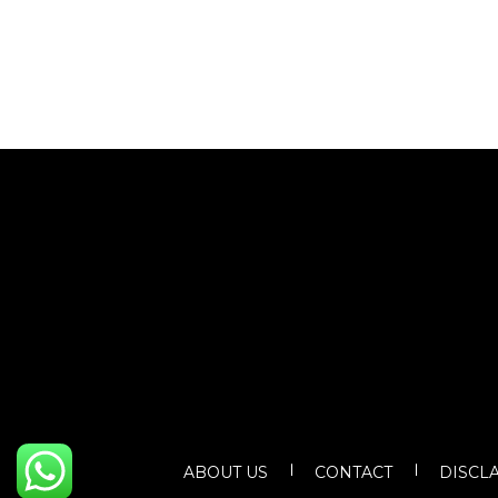
ABOUT US
CONTACT
DISCL