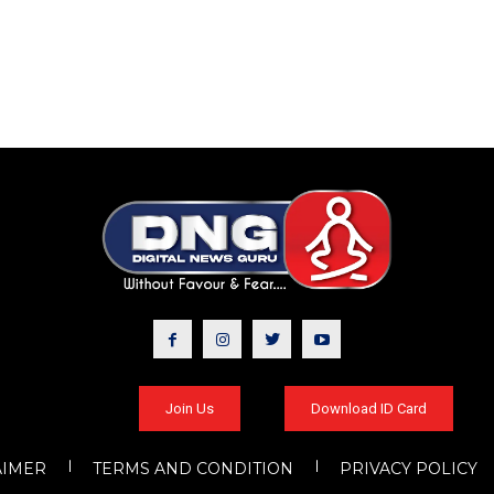
Join Us
Download ID Card
AIMER
TERMS AND CONDITION
PRIVACY POLICY