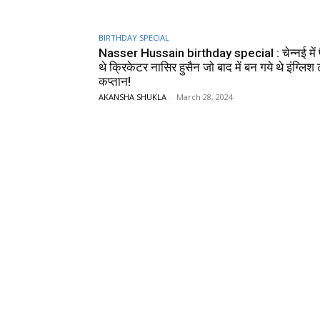
BIRTHDAY SPECIAL
Nasser Hussain birthday special : चेन्‍नई में पै
थे क्रिकेटर नासिर हुसैन जो बाद में बन गये थे इंग्‍लिश
कप्‍तान!
AKANSHA SHUKLA
-
March 28, 2024