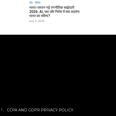
देश - विदेश
भारत-जापान नई रणनीतिक साझेदारी
2026: AI, रक्षा और निवेश में क्या बदलेगा
भारत का भविष्य?
July 3, 2026
CCPA AND GDPR PRIVACY POLICY