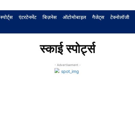
स्पोर्ट्स
एंटरटेनमेंट
बिज़नेस
ऑटोमोबाइल
गैजेट्स
टेक्नोलॉजी
स्‍काई स्‍पोर्ट्स
- Advertisement -