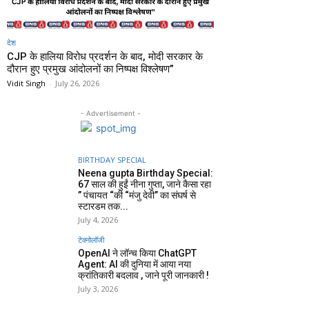
देश
CJP के हालिया विरोध प्रदर्शन के बाद, मोदी सरकार के
दौरान हुए प्रमुख आंदोलनों का निष्पक्ष विश्लेषण”
Vidit Singh
-
July 26, 2026
- Advertisement -
BIRTHDAY SPECIAL
Neena gupta Birthday Special:
67 साल की हुईं नीना गुप्ता, जाने कैसा रहा
” पंचायत “की “मंजु देवी” का संघर्ष से
स्टारडम तक...
July 4, 2026
टेक्नोलॉजी
OpenAI ने लॉन्च किया ChatGPT
Agent: AI की दुनिया में आया नया
क्रांतिकारी बदलाव , जाने पूरी जानकारी !
July 3, 2026