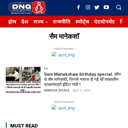
होम
देश
राज्य
राजनीति
स्पोर्ट्स
एंटरटेनमेंट
बिज़
सैम मानेकशॉ
- Advertisement -
देश
Sam Manekshaw birthday special: कौन
थे सैम मानेकशॉ, जिनसे नाराज हो गईं थीं तत्कालीन
प्रधानंमत्री इंदिरा गांधी !
AKANSHA SHUKLA
-
April 3, 2024
- Advertisement -
MUST READ