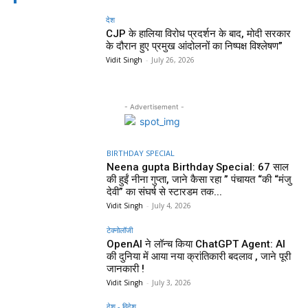
देश
CJP के हालिया विरोध प्रदर्शन के बाद, मोदी सरकार
के दौरान हुए प्रमुख आंदोलनों का निष्पक्ष विश्लेषण”
Vidit Singh
-
July 26, 2026
- Advertisement -
BIRTHDAY SPECIAL
Neena gupta Birthday Special: 67 साल
की हुईं नीना गुप्ता, जाने कैसा रहा ” पंचायत “की “मंजु
देवी” का संघर्ष से स्टारडम तक...
Vidit Singh
-
July 4, 2026
टेक्नोलॉजी
OpenAI ने लॉन्च किया ChatGPT Agent: AI
की दुनिया में आया नया क्रांतिकारी बदलाव , जाने पूरी
जानकारी !
Vidit Singh
-
July 3, 2026
देश - विदेश