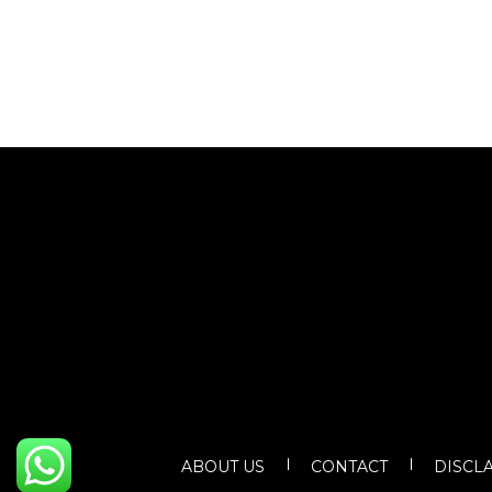
ABOUT US
CONTACT
DISCL