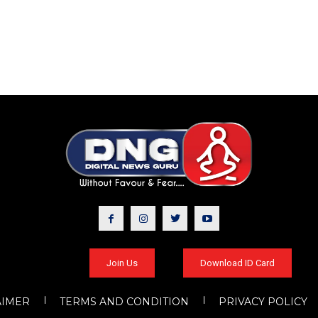
Join Us
Download ID Card
AIMER
TERMS AND CONDITION
PRIVACY POLICY