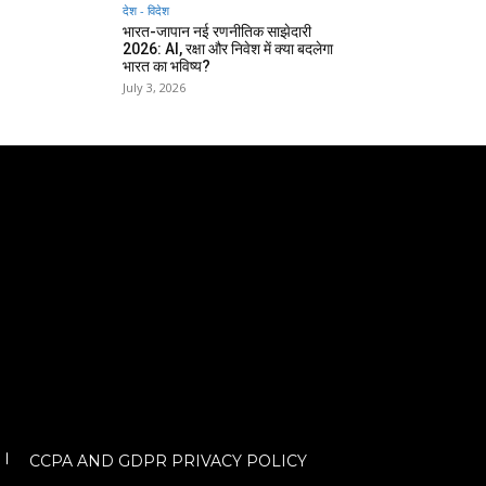
देश - विदेश
भारत-जापान नई रणनीतिक साझेदारी
2026: AI, रक्षा और निवेश में क्या बदलेगा
भारत का भविष्य?
July 3, 2026
CCPA AND GDPR PRIVACY POLICY