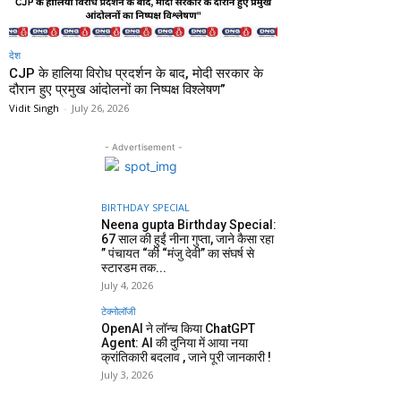
देश
CJP के हालिया विरोध प्रदर्शन के बाद, मोदी सरकार के
दौरान हुए प्रमुख आंदोलनों का निष्पक्ष विश्लेषण”
Vidit Singh
-
July 26, 2026
- Advertisement -
BIRTHDAY SPECIAL
Neena gupta Birthday Special:
67 साल की हुईं नीना गुप्ता, जाने कैसा रहा
” पंचायत “की “मंजु देवी” का संघर्ष से
स्टारडम तक...
July 4, 2026
टेक्नोलॉजी
OpenAI ने लॉन्च किया ChatGPT
Agent: AI की दुनिया में आया नया
क्रांतिकारी बदलाव , जाने पूरी जानकारी !
July 3, 2026