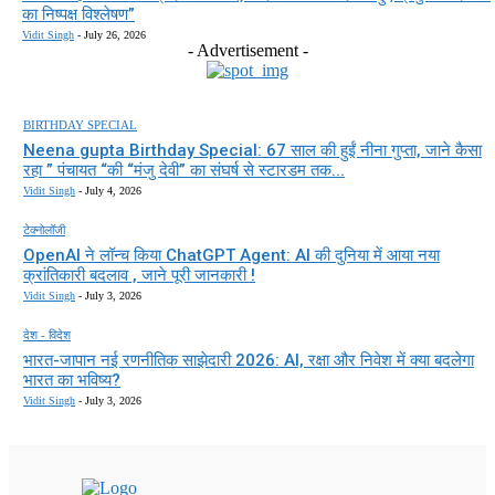
का निष्पक्ष विश्लेषण”
Vidit Singh
-
July 26, 2026
- Advertisement -
BIRTHDAY SPECIAL
Neena gupta Birthday Special: 67 साल की हुईं नीना गुप्ता, जाने कैसा
रहा ” पंचायत “की “मंजु देवी” का संघर्ष से स्टारडम तक...
Vidit Singh
-
July 4, 2026
टेक्नोलॉजी
OpenAI ने लॉन्च किया ChatGPT Agent: AI की दुनिया में आया नया
क्रांतिकारी बदलाव , जाने पूरी जानकारी !
Vidit Singh
-
July 3, 2026
देश - विदेश
भारत-जापान नई रणनीतिक साझेदारी 2026: AI, रक्षा और निवेश में क्या बदलेगा
भारत का भविष्य?
Vidit Singh
-
July 3, 2026