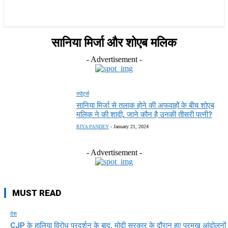
राज्य
होम
देश
राजनीति
स्पोर्ट्स
एंटरटेनमेंट
सानिया मिर्जा और शोएब मलिक
- Advertisement -
स्पोर्ट्स
सानिया मिर्जा से तलाक होने की अफवाहों के बीच शोएब
मलिक ने की शादी, जाने कौन है उनकी तीसरी पत्नी?
RIYA PANDEY
-
January 21, 2024
- Advertisement -
MUST READ
देश
CJP के हालिया विरोध प्रदर्शन के बाद, मोदी सरकार के दौरान हुए प्रमुख आंदोलनों