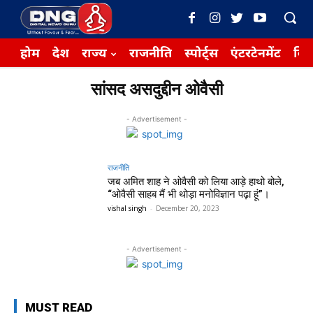
होम
देश
राज्य
राजनीति
स्पोर्ट्स
एंटरटेनमेंट
बिज़
सांसद असदुद्दीन ओवैसी
- Advertisement -
राजनीति
जब अमित शाह ने ओवैसी को लिया आड़े हाथो बोले,
“ओवैसी साहब मैं भी थोड़ा मनोविज्ञान पढ़ा हूं”।
vishal singh
-
December 20, 2023
- Advertisement -
MUST READ