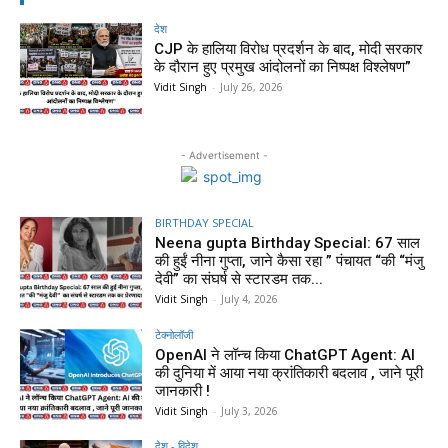
देश
CJP के हालिया विरोध प्रदर्शन के बाद, मोदी सरकार
के दौरान हुए प्रमुख आंदोलनों का निष्पक्ष विश्लेषण”
Vidit Singh
-
July 26, 2026
- Advertisement -
BIRTHDAY SPECIAL
Neena gupta Birthday Special: 67 साल
की हुईं नीना गुप्ता, जाने कैसा रहा ” पंचायत “की “मंजु
देवी” का संघर्ष से स्टारडम तक...
Vidit Singh
-
July 4, 2026
टेक्नोलॉजी
OpenAI ने लॉन्च किया ChatGPT Agent: AI
की दुनिया में आया नया क्रांतिकारी बदलाव , जाने पूरी
जानकारी !
Vidit Singh
-
July 3, 2026
देश - विदेश