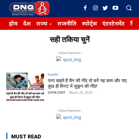
होम
देश
राज्य
राजनीति
स्पोर्ट्स
एंटरटेनमेंट
बिज़
सही तकिया चुनें
- Advertisement -
health
पाना चाहते हैं चैन की नींद तो करें यह काम और पाए
कुछ ही मिनट में सुकून की नींद!
DIVYA DIXIT
-
March 20, 2024
- Advertisement -
MUST READ