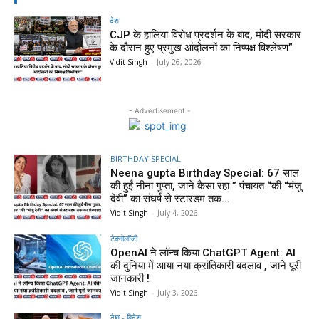
देश
CJP के हालिया विरोध प्रदर्शन के बाद, मोदी सरकार
के दौरान हुए प्रमुख आंदोलनों का निष्पक्ष विश्लेषण”
Vidit Singh
-
July 26, 2026
- Advertisement -
BIRTHDAY SPECIAL
Neena gupta Birthday Special: 67 साल
की हुईं नीना गुप्ता, जाने कैसा रहा ” पंचायत “की “मंजु
देवी” का संघर्ष से स्टारडम तक...
Vidit Singh
-
July 4, 2026
टेक्नोलॉजी
OpenAI ने लॉन्च किया ChatGPT Agent: AI
की दुनिया में आया नया क्रांतिकारी बदलाव , जाने पूरी
जानकारी !
Vidit Singh
-
July 3, 2026
देश - विदेश