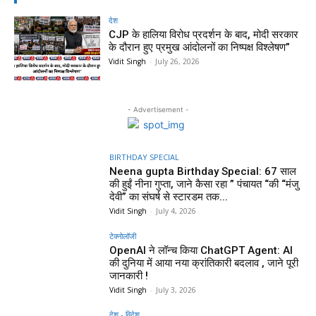
देश
CJP के हालिया विरोध प्रदर्शन के बाद, मोदी सरकार
के दौरान हुए प्रमुख आंदोलनों का निष्पक्ष विश्लेषण”
Vidit Singh
-
July 26, 2026
- Advertisement -
BIRTHDAY SPECIAL
Neena gupta Birthday Special: 67 साल
की हुईं नीना गुप्ता, जाने कैसा रहा ” पंचायत “की “मंजु
देवी” का संघर्ष से स्टारडम तक...
Vidit Singh
-
July 4, 2026
टेक्नोलॉजी
OpenAI ने लॉन्च किया ChatGPT Agent: AI
की दुनिया में आया नया क्रांतिकारी बदलाव , जाने पूरी
जानकारी !
Vidit Singh
-
July 3, 2026
देश - विदेश