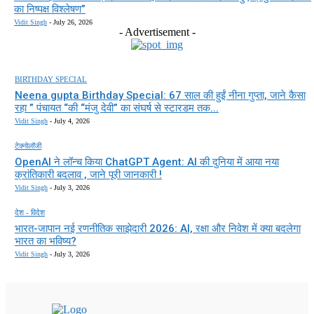
का निष्पक्ष विश्लेषण”
Vidit Singh
-
July 26, 2026
- Advertisement -
BIRTHDAY SPECIAL
Neena gupta Birthday Special: 67 साल की हुईं नीना गुप्ता, जाने कैसा
रहा ” पंचायत “की “मंजु देवी” का संघर्ष से स्टारडम तक...
Vidit Singh
-
July 4, 2026
टेक्नोलॉजी
OpenAI ने लॉन्च किया ChatGPT Agent: AI की दुनिया में आया नया
क्रांतिकारी बदलाव , जाने पूरी जानकारी !
Vidit Singh
-
July 3, 2026
देश - विदेश
भारत-जापान नई रणनीतिक साझेदारी 2026: AI, रक्षा और निवेश में क्या बदलेगा
भारत का भविष्य?
Vidit Singh
-
July 3, 2026