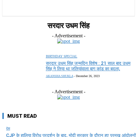
राज्य
होम
देश
राजनीति
स्पोर्ट्स
एंटरटेनमेंट
सरदार उधम सिंह
- Advertisement -
BIRTHDAY SPECIAL
सरदार उधम सिंह जन्मदिन विशेष : 21 साल बाद उधम
सिंह ने लिया था जलियांवाला बाग कांड का बदला,
AKANSHA SHUKLA
-
December 26, 2023
- Advertisement -
MUST READ
देश
CJP के हालिया विरोध प्रदर्शन के बाद, मोदी सरकार के दौरान हुए प्रमुख आंदोलनों