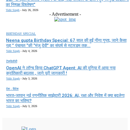
का निष्पक्ष विश्लेषण”
Vidit Singh
-
July 26, 2026
- Advertisement -
BIRTHDAY SPECIAL
Neena gupta Birthday Special: 67 साल की हुईं नीना गुप्ता, जाने कैसा
रहा ” पंचायत “की “मंजु देवी” का संघर्ष से स्टारडम तक...
Vidit Singh
-
July 4, 2026
टेक्नोलॉजी
OpenAI ने लॉन्च किया ChatGPT Agent: AI की दुनिया में आया नया
क्रांतिकारी बदलाव , जाने पूरी जानकारी !
Vidit Singh
-
July 3, 2026
देश - विदेश
भारत-जापान नई रणनीतिक साझेदारी 2026: AI, रक्षा और निवेश में क्या बदलेगा
भारत का भविष्य?
Vidit Singh
-
July 3, 2026