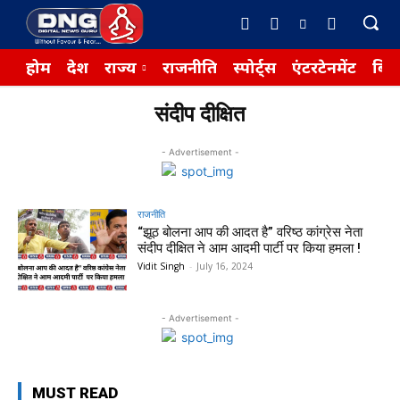
होम
देश
राज्य
राजनीति
स्पोर्ट्स
एंटरटेनमेंट
बिज़
संदीप दीक्षित
- Advertisement -
राजनीति
“झूठ बोलना आप की आदत है” वरिष्ठ कांग्रेस नेता
संदीप दीक्षित ने आम आदमी पार्टी पर किया हमला !
Vidit Singh
-
July 16, 2024
- Advertisement -
MUST READ