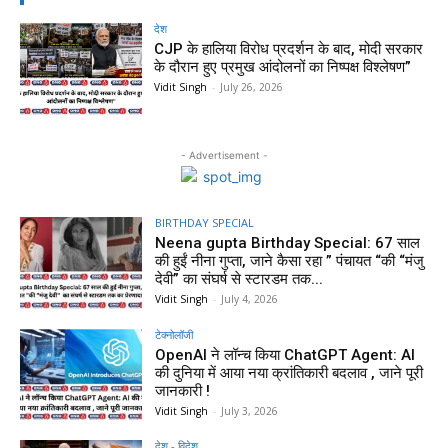
देश
CJP के हालिया विरोध प्रदर्शन के बाद, मोदी सरकार
के दौरान हुए प्रमुख आंदोलनों का निष्पक्ष विश्लेषण”
Vidit Singh
-
July 26, 2026
- Advertisement -
BIRTHDAY SPECIAL
Neena gupta Birthday Special: 67 साल
की हुईं नीना गुप्ता, जाने कैसा रहा ” पंचायत “की “मंजु
देवी” का संघर्ष से स्टारडम तक...
Vidit Singh
-
July 4, 2026
टेक्नोलॉजी
OpenAI ने लॉन्च किया ChatGPT Agent: AI
की दुनिया में आया नया क्रांतिकारी बदलाव , जाने पूरी
जानकारी !
Vidit Singh
-
July 3, 2026
देश - विदेश