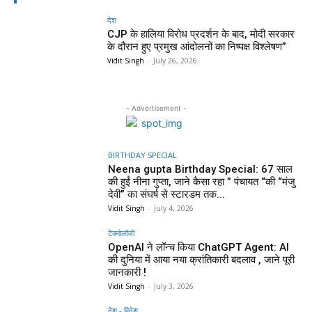
देश
CJP के हालिया विरोध प्रदर्शन के बाद, मोदी सरकार
के दौरान हुए प्रमुख आंदोलनों का निष्पक्ष विश्लेषण”
Vidit Singh
-
July 26, 2026
- Advertisement -
BIRTHDAY SPECIAL
Neena gupta Birthday Special: 67 साल
की हुईं नीना गुप्ता, जाने कैसा रहा ” पंचायत “की “मंजु
देवी” का संघर्ष से स्टारडम तक...
Vidit Singh
-
July 4, 2026
टेक्नोलॉजी
OpenAI ने लॉन्च किया ChatGPT Agent: AI
की दुनिया में आया नया क्रांतिकारी बदलाव , जाने पूरी
जानकारी !
Vidit Singh
-
July 3, 2026
देश - विदेश