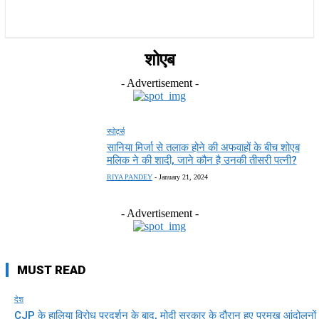
राज्य
होम
देश
राजनीति
स्पोर्ट्स
एंटरटेनमेंट
शोएब
- Advertisement -
स्पोर्ट्स
सानिया मिर्जा से तलाक होने की अफवाहों के बीच शोएब
मलिक ने की शादी, जाने कौन है उनकी तीसरी पत्नी?
RIYA PANDEY
-
January 21, 2024
- Advertisement -
MUST READ
देश
CJP के हालिया विरोध प्रदर्शन के बाद, मोदी सरकार के दौरान हुए प्रमुख आंदोलनों