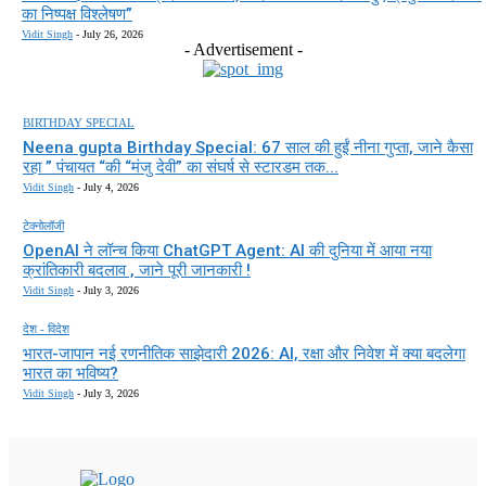
का निष्पक्ष विश्लेषण”
Vidit Singh
-
July 26, 2026
- Advertisement -
BIRTHDAY SPECIAL
Neena gupta Birthday Special: 67 साल की हुईं नीना गुप्ता, जाने कैसा
रहा ” पंचायत “की “मंजु देवी” का संघर्ष से स्टारडम तक...
Vidit Singh
-
July 4, 2026
टेक्नोलॉजी
OpenAI ने लॉन्च किया ChatGPT Agent: AI की दुनिया में आया नया
क्रांतिकारी बदलाव , जाने पूरी जानकारी !
Vidit Singh
-
July 3, 2026
देश - विदेश
भारत-जापान नई रणनीतिक साझेदारी 2026: AI, रक्षा और निवेश में क्या बदलेगा
भारत का भविष्य?
Vidit Singh
-
July 3, 2026