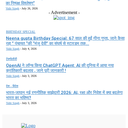
का निष्पक्ष विश्लेषण”
Vidit Singh
-
July 26, 2026
- Advertisement -
BIRTHDAY SPECIAL
Neena gupta Birthday Special: 67 साल की हुईं नीना गुप्ता, जाने कैसा
रहा ” पंचायत “की “मंजु देवी” का संघर्ष से स्टारडम तक...
Vidit Singh
-
July 4, 2026
टेक्नोलॉजी
OpenAI ने लॉन्च किया ChatGPT Agent: AI की दुनिया में आया नया
क्रांतिकारी बदलाव , जाने पूरी जानकारी !
Vidit Singh
-
July 3, 2026
देश - विदेश
भारत-जापान नई रणनीतिक साझेदारी 2026: AI, रक्षा और निवेश में क्या बदलेगा
भारत का भविष्य?
Vidit Singh
-
July 3, 2026