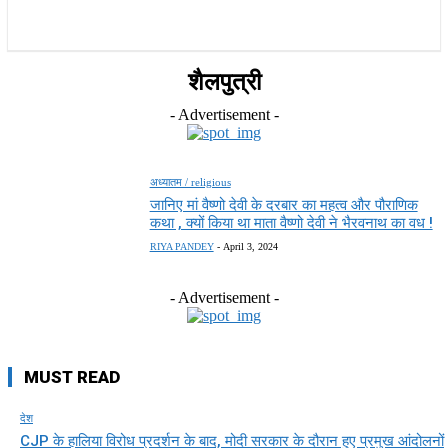
होम
देश
राज्य
राजनीति
स्पोर्ट्स
एंटरटेनमेंट
शैलपुत्री
- Advertisement -
अध्यातम / religious
जानिए मां वैष्णो देवी के दरबार का महत्व और पौराणिक
कथा , क्यों किया था माता वैष्णो देवी ने भैरवनाथ का वध !
RIYA PANDEY
-
April 3, 2024
- Advertisement -
MUST READ
देश
CJP के हालिया विरोध प्रदर्शन के बाद, मोदी सरकार के दौरान हुए प्रमुख आंदोलनों