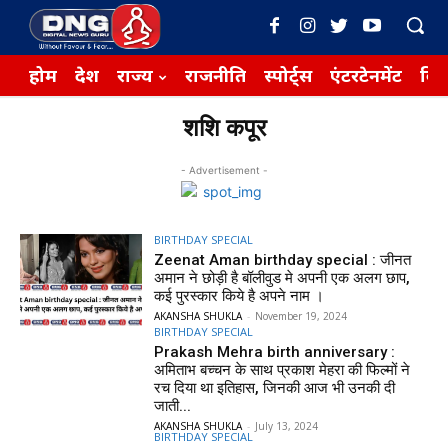
होम
देश
राज्य
राजनीति
स्पोर्ट्स
एंटरटेनमेंट
बिज़
शशि कपूर
- Advertisement -
BIRTHDAY SPECIAL
Zeenat Aman birthday special : जीनत
अमान ने छोड़ी है बॉलीवुड मे अपनी एक अलग छाप,
कई पुरस्कार किये है अपने नाम ।
AKANSHA SHUKLA
-
November 19, 2024
BIRTHDAY SPECIAL
Prakash Mehra birth anniversary :
अमिताभ बच्चन के साथ प्रकाश मेहरा की फिल्मों ने
रच दिया था इतिहास, जिनकी आज भी उनकी दी
जाती...
AKANSHA SHUKLA
-
July 13, 2024
BIRTHDAY SPECIAL