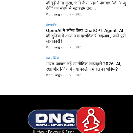
की हुईं नीना गुप्ता, जाने कैसा रहा ” पंचायत “की “मंजु
देवी” का संघर्ष से स्टारडम तक...
Vidit Singh
-
July 4, 2026
टेक्नोलॉजी
OpenAI ने लॉन्च किया ChatGPT Agent: AI
की दुनिया में आया नया क्रांतिकारी बदलाव , जाने पूरी
जानकारी !
Vidit Singh
-
July 3, 2026
देश - विदेश
भारत-जापान नई रणनीतिक साझेदारी 2026: AI,
रक्षा और निवेश में क्या बदलेगा भारत का भविष्य?
Vidit Singh
-
July 3, 2026