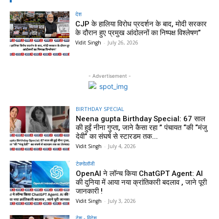
देश
CJP के हालिया विरोध प्रदर्शन के बाद, मोदी सरकार
के दौरान हुए प्रमुख आंदोलनों का निष्पक्ष विश्लेषण”
Vidit Singh
-
July 26, 2026
- Advertisement -
BIRTHDAY SPECIAL
Neena gupta Birthday Special: 67 साल
की हुईं नीना गुप्ता, जाने कैसा रहा ” पंचायत “की “मंजु
देवी” का संघर्ष से स्टारडम तक...
Vidit Singh
-
July 4, 2026
टेक्नोलॉजी
OpenAI ने लॉन्च किया ChatGPT Agent: AI
की दुनिया में आया नया क्रांतिकारी बदलाव , जाने पूरी
जानकारी !
Vidit Singh
-
July 3, 2026
देश - विदेश