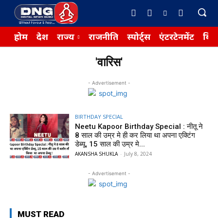
होम
देश
राज्य
राजनीति
स्पोर्ट्स
एंटरटेनमेंट
बिज़
'वारिस'
- Advertisement -
BIRTHDAY SPECIAL
Neetu Kapoor Birthday Special : नीतू ने
8 साल की उम्र मे ही कर लिया था अपना एक्टिंग
डेब्यू, 15 साल की उम्र मे...
AKANSHA SHUKLA
-
July 8, 2024
- Advertisement -
MUST READ