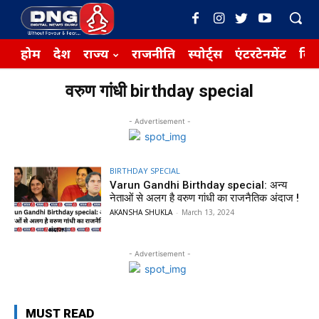
होम
देश
राज्य
राजनीति
स्पोर्ट्स
एंटरटेनमेंट
बिज़
वरुण गांधी birthday special
- Advertisement -
BIRTHDAY SPECIAL
Varun Gandhi Birthday special: अन्य
नेताओं से अलग है वरुण गांधी का राजनैतिक अंदाज !
AKANSHA SHUKLA
-
March 13, 2024
- Advertisement -
MUST READ