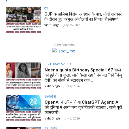
देश
CJP के हालिया विरोध प्रदर्शन के बाद, मोदी सरकार
के दौरान हुए प्रमुख आंदोलनों का निष्पक्ष विश्लेषण”
Vidit Singh
-
July 26, 2026
- Advertisement -
BIRTHDAY SPECIAL
Neena gupta Birthday Special: 67 साल
की हुईं नीना गुप्ता, जाने कैसा रहा ” पंचायत “की “मंजु
देवी” का संघर्ष से स्टारडम तक...
Vidit Singh
-
July 4, 2026
टेक्नोलॉजी
OpenAI ने लॉन्च किया ChatGPT Agent: AI
की दुनिया में आया नया क्रांतिकारी बदलाव , जाने पूरी
जानकारी !
Vidit Singh
-
July 3, 2026
देश - विदेश