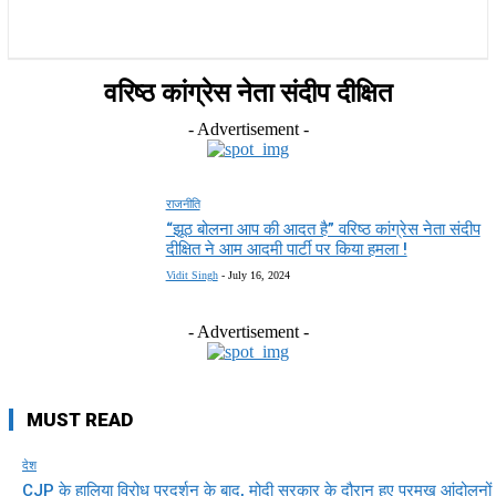
राज्य
होम
देश
राजनीति
स्पोर्ट्स
एंटरटेनमेंट
वरिष्ठ कांग्रेस नेता संदीप दीक्षित
- Advertisement -
राजनीति
“झूठ बोलना आप की आदत है” वरिष्ठ कांग्रेस नेता संदीप
दीक्षित ने आम आदमी पार्टी पर किया हमला !
Vidit Singh
-
July 16, 2024
- Advertisement -
MUST READ
देश
CJP के हालिया विरोध प्रदर्शन के बाद, मोदी सरकार के दौरान हुए प्रमुख आंदोलनों