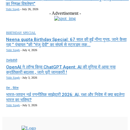
का निष्पक्ष विश्लेषण”
Vidit Singh
-
July 26, 2026
- Advertisement -
BIRTHDAY SPECIAL
Neena gupta Birthday Special: 67 साल की हुईं नीना गुप्ता, जाने कैसा
रहा ” पंचायत “की “मंजु देवी” का संघर्ष से स्टारडम तक...
Vidit Singh
-
July 4, 2026
टेक्नोलॉजी
OpenAI ने लॉन्च किया ChatGPT Agent: AI की दुनिया में आया नया
क्रांतिकारी बदलाव , जाने पूरी जानकारी !
Vidit Singh
-
July 3, 2026
देश - विदेश
भारत-जापान नई रणनीतिक साझेदारी 2026: AI, रक्षा और निवेश में क्या बदलेगा
भारत का भविष्य?
Vidit Singh
-
July 3, 2026