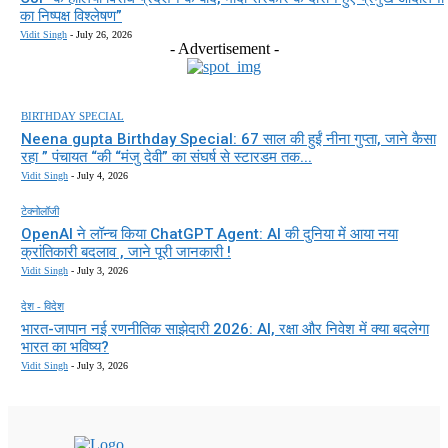
का निष्पक्ष विश्लेषण”
Vidit Singh
-
July 26, 2026
- Advertisement -
BIRTHDAY SPECIAL
Neena gupta Birthday Special: 67 साल की हुईं नीना गुप्ता, जाने कैसा
रहा ” पंचायत “की “मंजु देवी” का संघर्ष से स्टारडम तक...
Vidit Singh
-
July 4, 2026
टेक्नोलॉजी
OpenAI ने लॉन्च किया ChatGPT Agent: AI की दुनिया में आया नया
क्रांतिकारी बदलाव , जाने पूरी जानकारी !
Vidit Singh
-
July 3, 2026
देश - विदेश
भारत-जापान नई रणनीतिक साझेदारी 2026: AI, रक्षा और निवेश में क्या बदलेगा
भारत का भविष्य?
Vidit Singh
-
July 3, 2026