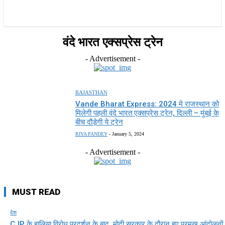
राज्य
होम
देश
राजनीति
स्पोर्ट्स
एंटरटेनमेंट
वंदे भारत एक्सप्रेस ट्रेन
- Advertisement -
RAJASTHAN
Vande Bharat Express: 2024 मे राजस्थान को
मिलेगी पहली वंदे भारत एक्सप्रेस ट्रेन, दिल्ली – मुंबई के
बीच दौड़ेगी ये ट्रेन
RIYA PANDEY
-
January 5, 2024
- Advertisement -
MUST READ
देश
CJP के हालिया विरोध प्रदर्शन के बाद, मोदी सरकार के दौरान हुए प्रमुख आंदोलनों