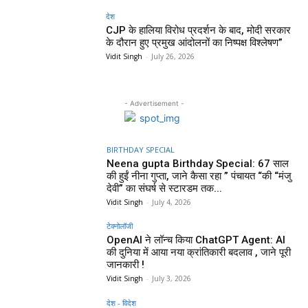
देश
CJP के हालिया विरोध प्रदर्शन के बाद, मोदी सरकार
के दौरान हुए प्रमुख आंदोलनों का निष्पक्ष विश्लेषण”
Vidit Singh
-
July 26, 2026
- Advertisement -
BIRTHDAY SPECIAL
Neena gupta Birthday Special: 67 साल
की हुईं नीना गुप्ता, जाने कैसा रहा ” पंचायत “की “मंजु
देवी” का संघर्ष से स्टारडम तक...
Vidit Singh
-
July 4, 2026
टेक्नोलॉजी
OpenAI ने लॉन्च किया ChatGPT Agent: AI
की दुनिया में आया नया क्रांतिकारी बदलाव , जाने पूरी
जानकारी !
Vidit Singh
-
July 3, 2026
देश - विदेश