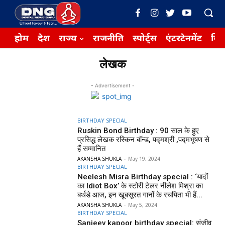
होम
देश
राज्य
राजनीति
स्पोर्ट्स
एंटरटेनमेंट
बिज़
लेखक
- Advertisement -
BIRTHDAY SPECIAL
Ruskin Bond Birthday : 90 साल के हुए
प्रसिद्ध लेखक रस्किन बॉन्ड, पद्मश्री ,पद्मभूषण से
हैं सम्मानित
AKANSHA SHUKLA
-
May 19, 2024
BIRTHDAY SPECIAL
Neelesh Misra Birthday special : ‘यादों
का Idiot Box’ के स्टोरी टेलर नीलेश मिश्रा का
बर्थडे आज, इन खूबसूरत गानों के रचयिता भी हैं...
AKANSHA SHUKLA
-
May 5, 2024
BIRTHDAY SPECIAL
Sanjeev kapoor birthday special: संजीव