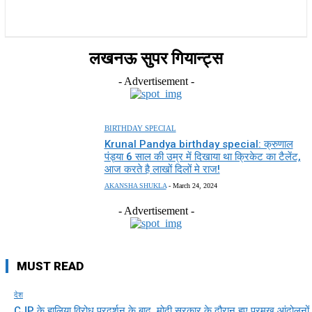
राज्य
होम
देश
राजनीति
स्पोर्ट्स
एंटरटेनमेंट
लखनऊ सुपर गियान्ट्स
- Advertisement -
BIRTHDAY SPECIAL
Krunal Pandya birthday special: क्रुणाल
पंड्या 6 साल की उम्र में दिखाया था क्रिकेट का टैलेंट,
आज करते है लाखों दिलों मे राज!
AKANSHA SHUKLA
-
March 24, 2024
- Advertisement -
MUST READ
देश
CJP के हालिया विरोध प्रदर्शन के बाद, मोदी सरकार के दौरान हुए प्रमुख आंदोलनों