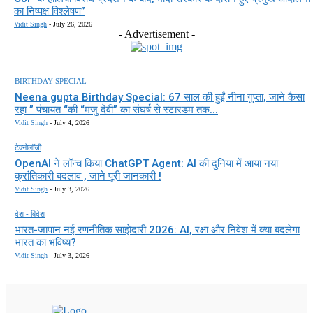
का निष्पक्ष विश्लेषण”
Vidit Singh
-
July 26, 2026
- Advertisement -
BIRTHDAY SPECIAL
Neena gupta Birthday Special: 67 साल की हुईं नीना गुप्ता, जाने कैसा
रहा ” पंचायत “की “मंजु देवी” का संघर्ष से स्टारडम तक...
Vidit Singh
-
July 4, 2026
टेक्नोलॉजी
OpenAI ने लॉन्च किया ChatGPT Agent: AI की दुनिया में आया नया
क्रांतिकारी बदलाव , जाने पूरी जानकारी !
Vidit Singh
-
July 3, 2026
देश - विदेश
भारत-जापान नई रणनीतिक साझेदारी 2026: AI, रक्षा और निवेश में क्या बदलेगा
भारत का भविष्य?
Vidit Singh
-
July 3, 2026