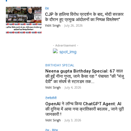
देश
CJP के हालिया विरोध प्रदर्शन के बाद, मोदी सरकार
के दौरान हुए प्रमुख आंदोलनों का निष्पक्ष विश्लेषण”
Vidit Singh
-
July 26, 2026
- Advertisement -
BIRTHDAY SPECIAL
Neena gupta Birthday Special: 67 साल
की हुईं नीना गुप्ता, जाने कैसा रहा ” पंचायत “की “मंजु
देवी” का संघर्ष से स्टारडम तक...
Vidit Singh
-
July 4, 2026
टेक्नोलॉजी
OpenAI ने लॉन्च किया ChatGPT Agent: AI
की दुनिया में आया नया क्रांतिकारी बदलाव , जाने पूरी
जानकारी !
Vidit Singh
-
July 3, 2026
देश - विदेश