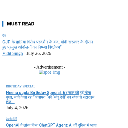
MUST READ
देश
CJP के हालिया विरोध प्रदर्शन के बाद, मोदी सरकार के दौरान
हुए प्रमुख आंदोलनों का निष्पक्ष विश्लेषण”
Vidit Singh
-
July 26, 2026
- Advertisement -
BIRTHDAY SPECIAL
Neena gupta Birthday Special: 67 साल की हुईं नीना
गुप्ता, जाने कैसा रहा ” पंचायत “की “मंजु देवी” का संघर्ष से स्टारडम
तक...
July 4, 2026
टेक्नोलॉजी
OpenAI ने लॉन्च किया ChatGPT Agent: AI की दुनिया में आया