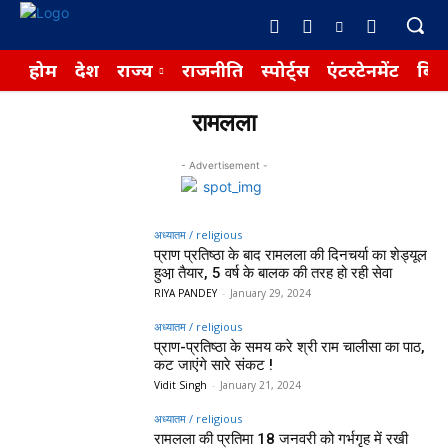
होम
देश
राज्य
राजनीति
स्पोर्ट्स
एंटरटेनमेंट
बिज़
रामलला
- Advertisement -
अध्यातम / religious
प्राण प्रतिष्ठा के बाद रामलला की दिनचर्या का शेड्यूल
हुआ़ तैयार, 5 वर्ष के बालक की तरह हो रही सेवा
RIYA PANDEY
-
January 29, 2024
अध्यातम / religious
प्राण-प्रतिष्ठा के समय करे श्री राम चालीसा का पाठ,
कट जाएंगे सारे संकट !
Vidit Singh
-
January 21, 2024
अध्यातम / religious
रामलला की प्रतिमा 18 जनवरी को गर्भगृह में रखी