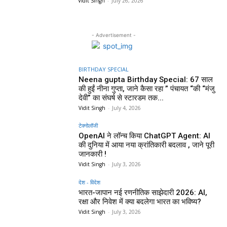
Vidit Singh
-
July 26, 2026
- Advertisement -
BIRTHDAY SPECIAL
Neena gupta Birthday Special: 67 साल
की हुईं नीना गुप्ता, जाने कैसा रहा ” पंचायत “की “मंजु
देवी” का संघर्ष से स्टारडम तक...
Vidit Singh
-
July 4, 2026
टेक्नोलॉजी
OpenAI ने लॉन्च किया ChatGPT Agent: AI
की दुनिया में आया नया क्रांतिकारी बदलाव , जाने पूरी
जानकारी !
Vidit Singh
-
July 3, 2026
देश - विदेश
भारत-जापान नई रणनीतिक साझेदारी 2026: AI,
रक्षा और निवेश में क्या बदलेगा भारत का भविष्य?
Vidit Singh
-
July 3, 2026