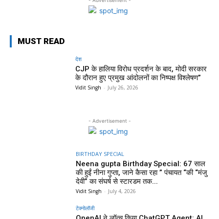
MUST READ
देश
CJP के हालिया विरोध प्रदर्शन के बाद, मोदी सरकार
के दौरान हुए प्रमुख आंदोलनों का निष्पक्ष विश्लेषण”
Vidit Singh
-
July 26, 2026
- Advertisement -
BIRTHDAY SPECIAL
Neena gupta Birthday Special: 67 साल
की हुईं नीना गुप्ता, जाने कैसा रहा ” पंचायत “की “मंजु
देवी” का संघर्ष से स्टारडम तक...
Vidit Singh
-
July 4, 2026
टेक्नोलॉजी
OpenAI ने लॉन्च किया ChatGPT Agent: AI