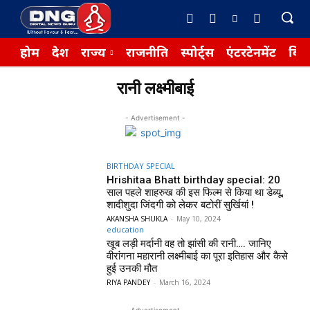
होम
देश
राज्य
राजनीति
स्पोर्ट्स
एंटरटेनमेंट
बिज़
रानी लक्ष्मीबाई
- Advertisement -
BIRTHDAY SPECIAL
Hrishitaa Bhatt birthday special: 20
साल पहले शाहरुख की इस फिल्म से किया था डेब्यू,
शादीशुदा जिंदगी को लेकर बटोरीं सुर्खियां !
AKANSHA SHUKLA
-
May 10, 2024
education
खूब लड़ी मर्दानी वह तो झांसी की रानी…. जानिए
वीरांगना महारानी लक्ष्मीबाई का पूरा इतिहास और कैसे
हुई उनकी मौत
RIYA PANDEY
-
March 16, 2024
- Advertisement -