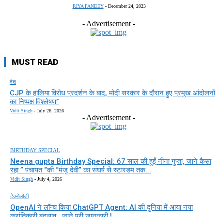
RIYA PANDEY
-
December 24, 2023
- Advertisement -
MUST READ
देश
CJP के हालिया विरोध प्रदर्शन के बाद, मोदी सरकार के दौरान हुए प्रमुख आंदोलनों
का निष्पक्ष विश्लेषण”
Vidit Singh
-
July 26, 2026
- Advertisement -
BIRTHDAY SPECIAL
Neena gupta Birthday Special: 67 साल की हुईं नीना गुप्ता, जाने कैसा
रहा ” पंचायत “की “मंजु देवी” का संघर्ष से स्टारडम तक...
Vidit Singh
-
July 4, 2026
टेक्नोलॉजी
OpenAI ने लॉन्च किया ChatGPT Agent: AI की दुनिया में आया नया
क्रांतिकारी बदलाव , जाने पूरी जानकारी !