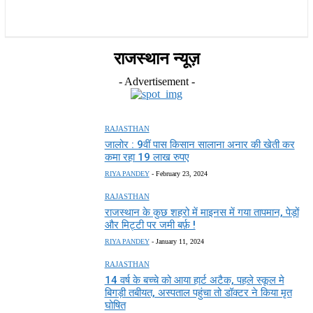
राज्य
होम
देश
राजनीति
स्पोर्ट्स
एंटरटेनमेंट
राजस्थान न्यूज़
- Advertisement -
RAJASTHAN
जालोर : 9वीं पास किसान सालाना अनार की खेती कर
कमा रहा 19 लाख रुपए
RIYA PANDEY
-
February 23, 2024
RAJASTHAN
राजस्थान के कुछ शहरो में माइनस में गया तापमान, पेड़ों
और मिट्टी पर जमी बर्फ़ !
RIYA PANDEY
-
January 11, 2024
RAJASTHAN
14 वर्ष के बच्चे को आया हार्ट अटैक, पहले स्कूल मे
बिगड़ी तबीयत, अस्पताल पहुंचा तो डॉक्टर ने किया मृत
घोषित