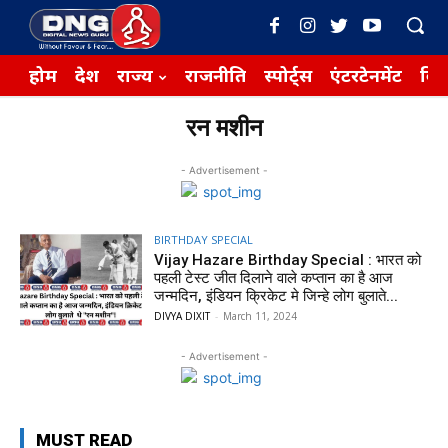
होम
देश
राज्य
राजनीति
स्पोर्ट्स
एंटरटेनमेंट
बिज़
रन मशीन
- Advertisement -
BIRTHDAY SPECIAL
Vijay Hazare Birthday Special : भारत को
पहली टेस्ट जीत दिलाने वाले कप्तान का है आज
जन्मदिन, इंडियन क्रिकेट मे जिन्हे लोग बुलाते...
DIVYA DIXIT
-
March 11, 2024
- Advertisement -
MUST READ