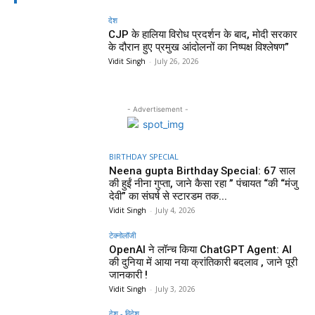
देश
CJP के हालिया विरोध प्रदर्शन के बाद, मोदी सरकार
के दौरान हुए प्रमुख आंदोलनों का निष्पक्ष विश्लेषण”
Vidit Singh
-
July 26, 2026
- Advertisement -
BIRTHDAY SPECIAL
Neena gupta Birthday Special: 67 साल
की हुईं नीना गुप्ता, जाने कैसा रहा ” पंचायत “की “मंजु
देवी” का संघर्ष से स्टारडम तक...
Vidit Singh
-
July 4, 2026
टेक्नोलॉजी
OpenAI ने लॉन्च किया ChatGPT Agent: AI
की दुनिया में आया नया क्रांतिकारी बदलाव , जाने पूरी
जानकारी !
Vidit Singh
-
July 3, 2026
देश - विदेश