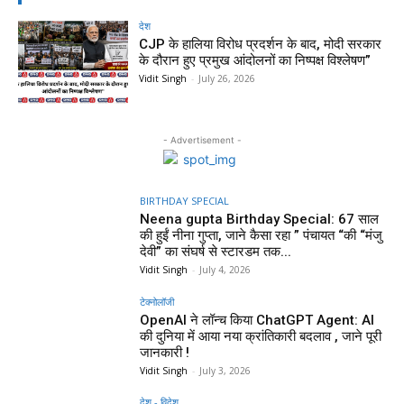
देश
CJP के हालिया विरोध प्रदर्शन के बाद, मोदी सरकार
के दौरान हुए प्रमुख आंदोलनों का निष्पक्ष विश्लेषण”
Vidit Singh
-
July 26, 2026
- Advertisement -
BIRTHDAY SPECIAL
Neena gupta Birthday Special: 67 साल
की हुईं नीना गुप्ता, जाने कैसा रहा ” पंचायत “की “मंजु
देवी” का संघर्ष से स्टारडम तक...
Vidit Singh
-
July 4, 2026
टेक्नोलॉजी
OpenAI ने लॉन्च किया ChatGPT Agent: AI
की दुनिया में आया नया क्रांतिकारी बदलाव , जाने पूरी
जानकारी !
Vidit Singh
-
July 3, 2026
देश - विदेश