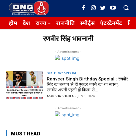
होम
देश
राज्य
राजनीति
स्पोर्ट्स
एंटरटेनमेंट
बिज़
रणवीर सिंह भावनानी
- Advertisement -
BIRTHDAY SPECIAL
Ranveer Singh Birthday Special : रणवीर
सिंह का बचपन से ही एक्टर बनने का था सपना,
रणवीर अपनी पहली ही फिल्म से...
AKANSHA SHUKLA
-
July 6, 2024
- Advertisement -
MUST READ