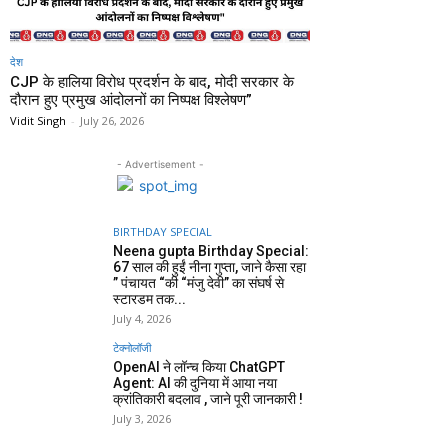
देश
CJP के हालिया विरोध प्रदर्शन के बाद, मोदी सरकार के
दौरान हुए प्रमुख आंदोलनों का निष्पक्ष विश्लेषण”
Vidit Singh
-
July 26, 2026
- Advertisement -
BIRTHDAY SPECIAL
Neena gupta Birthday Special:
67 साल की हुईं नीना गुप्ता, जाने कैसा रहा
” पंचायत “की “मंजु देवी” का संघर्ष से
स्टारडम तक...
July 4, 2026
टेक्नोलॉजी
OpenAI ने लॉन्च किया ChatGPT
Agent: AI की दुनिया में आया नया
क्रांतिकारी बदलाव , जाने पूरी जानकारी !
July 3, 2026