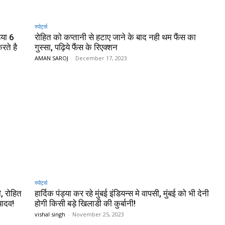
स्पोर्ट्स
या 6
रोहित को कप्तानी से हटाए जाने के बाद नही थम फैंस का
रते है
गुस्सा, पढ़िये फैंस के रिएक्शन
AMAN SAROJ
-
December 17, 2023
स्पोर्ट्स
ी, रोहित
हार्दिक पंड्या कर रहे मुंबई इंडियन्स मे वापसी, मुंबई को भी देनी
यादव!
होगी किसी बड़े खिलाडी की कुर्बानी!
vishal singh
-
November 25, 2023