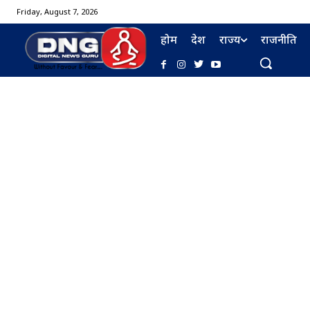
Friday, August 7, 2026
होम
देश
राज्य
राजनीति