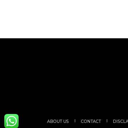
ABOUT US
CONTACT
DISCL