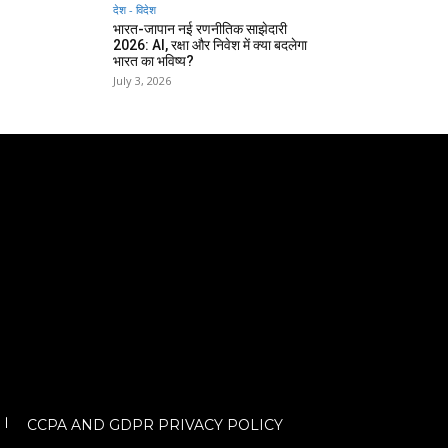
देश - विदेश
भारत-जापान नई रणनीतिक साझेदारी
2026: AI, रक्षा और निवेश में क्या बदलेगा
भारत का भविष्य?
July 3, 2026
CCPA AND GDPR PRIVACY POLICY