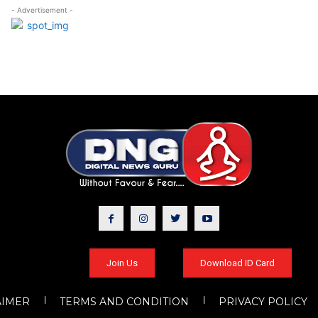
- Advertisement -
Join Us
Download ID Card
AIMER
TERMS AND CONDITION
PRIVACY POLICY