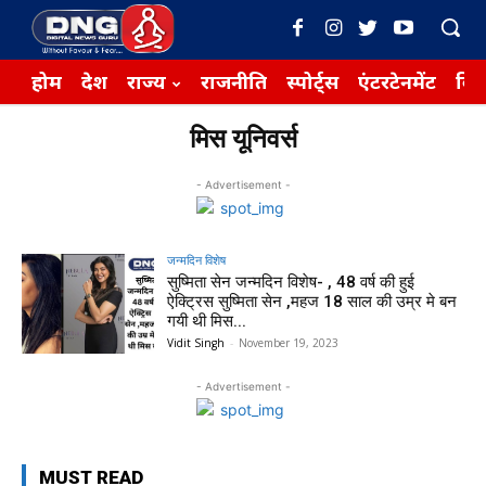
होम
देश
राज्य
राजनीति
स्पोर्ट्स
एंटरटेनमेंट
बिज़
मिस यूनिवर्स
- Advertisement -
जन्मदिन विशेष
सुष्मिता सेन जन्मदिन विशेष- , 48 वर्ष की हुई
ऐक्ट्रिस सुष्मिता सेन ,महज 18 साल की उम्र मे बन
गयी थी मिस...
Vidit Singh
-
November 19, 2023
- Advertisement -
MUST READ