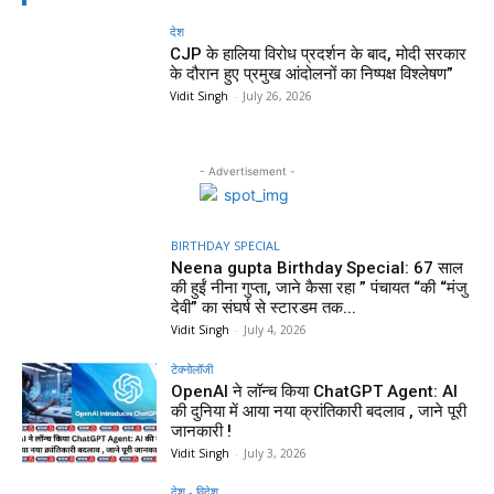
देश
CJP के हालिया विरोध प्रदर्शन के बाद, मोदी सरकार
के दौरान हुए प्रमुख आंदोलनों का निष्पक्ष विश्लेषण”
Vidit Singh
-
July 26, 2026
- Advertisement -
BIRTHDAY SPECIAL
Neena gupta Birthday Special: 67 साल
की हुईं नीना गुप्ता, जाने कैसा रहा ” पंचायत “की “मंजु
देवी” का संघर्ष से स्टारडम तक...
Vidit Singh
-
July 4, 2026
टेक्नोलॉजी
OpenAI ने लॉन्च किया ChatGPT Agent: AI
की दुनिया में आया नया क्रांतिकारी बदलाव , जाने पूरी
जानकारी !
Vidit Singh
-
July 3, 2026
देश - विदेश