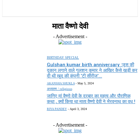
राज्य
होम
देश
राजनीति
स्पोर्ट्स
एंटरटेनमेंट
माता वैष्णो देवी
- Advertisement -
BIRTHDAY SPECIAL
Gulshan kumar birth anniversary :जूस की
दुकान लगाने वाले गुलशन कुमार ने आखिर कैसे खड़ी कर
दी थी खुद की कंपनी ‘टी सीरीज’...
AKANSHA SHUKLA
-
May 5, 2024
अध्यातम / religious
जानिए मां वैष्णो देवी के दरबार का महत्व और पौराणिक
कथा , क्यों किया था माता वैष्णो देवी ने भैरवनाथ का वध !
RIYA PANDEY
-
April 3, 2024
- Advertisement -