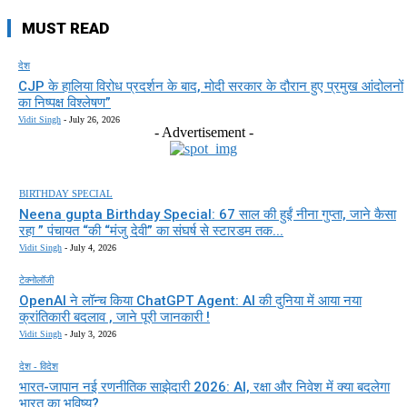
MUST READ
देश
CJP के हालिया विरोध प्रदर्शन के बाद, मोदी सरकार के दौरान हुए प्रमुख आंदोलनों
का निष्पक्ष विश्लेषण”
Vidit Singh
-
July 26, 2026
- Advertisement -
BIRTHDAY SPECIAL
Neena gupta Birthday Special: 67 साल की हुईं नीना गुप्ता, जाने कैसा
रहा ” पंचायत “की “मंजु देवी” का संघर्ष से स्टारडम तक...
Vidit Singh
-
July 4, 2026
टेक्नोलॉजी
OpenAI ने लॉन्च किया ChatGPT Agent: AI की दुनिया में आया नया
क्रांतिकारी बदलाव , जाने पूरी जानकारी !
Vidit Singh
-
July 3, 2026
देश - विदेश
भारत-जापान नई रणनीतिक साझेदारी 2026: AI, रक्षा और निवेश में क्या बदलेगा
भारत का भविष्य?