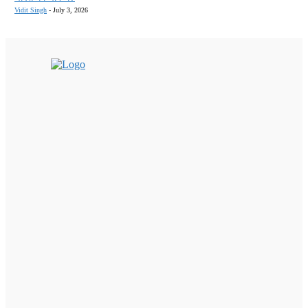
Vidit Singh
-
July 3, 2026