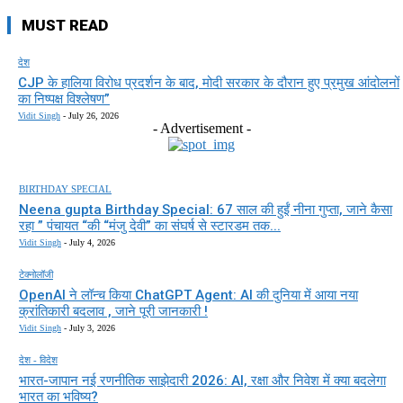
MUST READ
देश
CJP के हालिया विरोध प्रदर्शन के बाद, मोदी सरकार के दौरान हुए प्रमुख आंदोलनों
का निष्पक्ष विश्लेषण”
Vidit Singh
-
July 26, 2026
- Advertisement -
BIRTHDAY SPECIAL
Neena gupta Birthday Special: 67 साल की हुईं नीना गुप्ता, जाने कैसा
रहा ” पंचायत “की “मंजु देवी” का संघर्ष से स्टारडम तक...
Vidit Singh
-
July 4, 2026
टेक्नोलॉजी
OpenAI ने लॉन्च किया ChatGPT Agent: AI की दुनिया में आया नया
क्रांतिकारी बदलाव , जाने पूरी जानकारी !
Vidit Singh
-
July 3, 2026
देश - विदेश
भारत-जापान नई रणनीतिक साझेदारी 2026: AI, रक्षा और निवेश में क्या बदलेगा
भारत का भविष्य?