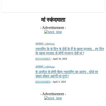
राज्य
होम
देश
राजनीति
स्पोर्ट्स
एंटरटेनमेंट
मां स्कंदमाता
- Advertisement -
अध्यातम / religious
नवरात्रि के 9 दिन 9 देवी के हैं 9 खास प्रसाद… हर दिन
के खास प्रसाद से होगी प्रसन्न देवी मां !
RIYA PANDEY
-
April 10, 2024
अध्यातम / religious
9 अप्रैल से होगी चैत्र नवरात्रि का आरंभ , घोड़े पर
सवार होकर आएगी मां दुर्गा !
RIYA PANDEY
-
April 3, 2024
- Advertisement -