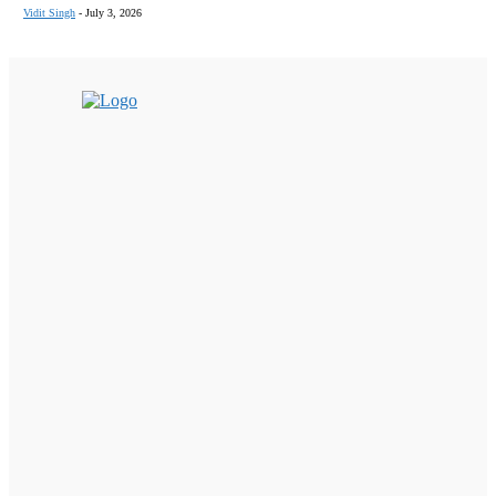
Vidit Singh
-
July 3, 2026