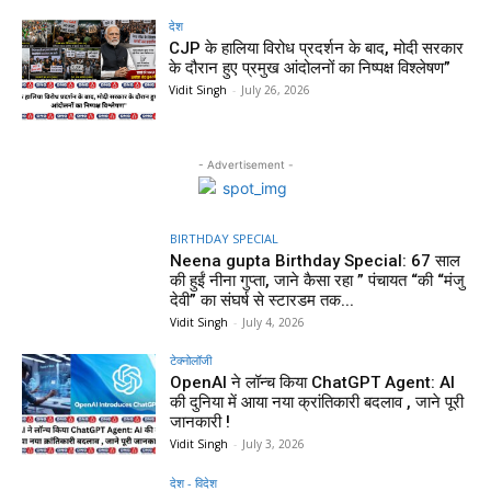
देश
CJP के हालिया विरोध प्रदर्शन के बाद, मोदी सरकार
के दौरान हुए प्रमुख आंदोलनों का निष्पक्ष विश्लेषण”
Vidit Singh
-
July 26, 2026
- Advertisement -
BIRTHDAY SPECIAL
Neena gupta Birthday Special: 67 साल
की हुईं नीना गुप्ता, जाने कैसा रहा ” पंचायत “की “मंजु
देवी” का संघर्ष से स्टारडम तक...
Vidit Singh
-
July 4, 2026
टेक्नोलॉजी
OpenAI ने लॉन्च किया ChatGPT Agent: AI
की दुनिया में आया नया क्रांतिकारी बदलाव , जाने पूरी
जानकारी !
Vidit Singh
-
July 3, 2026
देश - विदेश