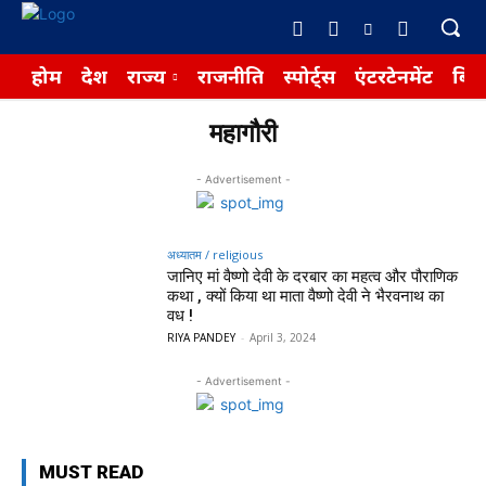
होम
देश
राज्य
राजनीति
स्पोर्ट्स
एंटरटेनमेंट
बिज़
महागौरी
- Advertisement -
अध्यातम / religious
जानिए मां वैष्णो देवी के दरबार का महत्व और पौराणिक
कथा , क्यों किया था माता वैष्णो देवी ने भैरवनाथ का
वध !
RIYA PANDEY
-
April 3, 2024
- Advertisement -
MUST READ