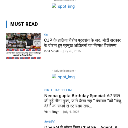
MUST READ
देश
CJP के हालिया विरोध प्रदर्शन के बाद, मोदी सरकार
के दौरान हुए प्रमुख आंदोलनों का निष्पक्ष विश्लेषण”
Vidit Singh
-
July 26, 2026
- Advertisement -
BIRTHDAY SPECIAL
Neena gupta Birthday Special: 67 साल
की हुईं नीना गुप्ता, जाने कैसा रहा ” पंचायत “की “मंजु
देवी” का संघर्ष से स्टारडम तक...
Vidit Singh
-
July 4, 2026
टेक्नोलॉजी
OpenAI ने लॉन्च किया ChatGPT Agent: AI