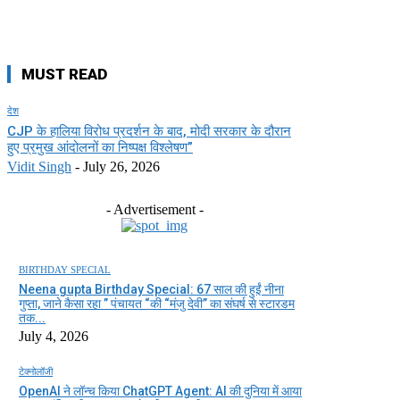
MUST READ
देश
CJP के हालिया विरोध प्रदर्शन के बाद, मोदी सरकार के दौरान
हुए प्रमुख आंदोलनों का निष्पक्ष विश्लेषण”
Vidit Singh
-
July 26, 2026
- Advertisement -
BIRTHDAY SPECIAL
Neena gupta Birthday Special: 67 साल की हुईं नीना
गुप्ता, जाने कैसा रहा ” पंचायत “की “मंजु देवी” का संघर्ष से स्टारडम
तक...
July 4, 2026
टेक्नोलॉजी
OpenAI ने लॉन्च किया ChatGPT Agent: AI की दुनिया में आया