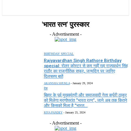
राज्य
होम
देश
राजनीति
स्पोर्ट्स
एंटरटेनमेंट
'भारत रत्न' पुरस्कार
- Advertisement -
BIRTHDAY SPECIAL
Rajyavardhan Singh Rathore Birthday
special: रोलर कोस्टर से कम नहीं रहा राज्यवर्धन सिंह
राठौर का राजनीतिक सफर, जन्मदिन पर जानिए
दिलचस्प बातें
AKANSHA SHUKLA
-
January 29, 2024
देश
बिहार के पूर्व मुख्यमंत्री और समाजवादी नेता कर्पूरी ठाकुर
को मिलेगा मरणोपरांत “भारत रत्न”, जाने अब तक कितने
और किसको मिला है “भारत...
RIYA PANDEY
-
January 25, 2024
- Advertisement -