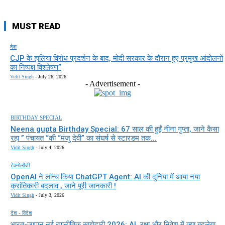
MUST READ
देश
CJP के हालिया विरोध प्रदर्शन के बाद, मोदी सरकार के दौरान हुए प्रमुख आंदोलनों
का निष्पक्ष विश्लेषण”
Vidit Singh
-
July 26, 2026
- Advertisement -
BIRTHDAY SPECIAL
Neena gupta Birthday Special: 67 साल की हुईं नीना गुप्ता, जाने कैसा
रहा ” पंचायत “की “मंजु देवी” का संघर्ष से स्टारडम तक...
Vidit Singh
-
July 4, 2026
टेक्नोलॉजी
OpenAI ने लॉन्च किया ChatGPT Agent: AI की दुनिया में आया नया
क्रांतिकारी बदलाव , जाने पूरी जानकारी !
Vidit Singh
-
July 3, 2026
देश - विदेश
भारत-जापान नई रणनीतिक साझेदारी 2026: AI, रक्षा और निवेश में क्या बदलेगा