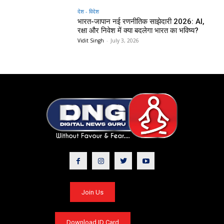
देश - विदेश
भारत-जापान नई रणनीतिक साझेदारी 2026: AI,
रक्षा और निवेश में क्या बदलेगा भारत का भविष्य?
Vidit Singh
-
July 3, 2026
Join Us
Download ID Card