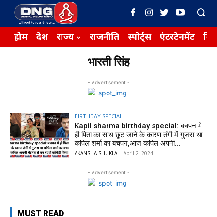
होम
देश
राज्य
राजनीति
स्पोर्ट्स
एंटरटेनमेंट
बिज़
भारती सिंह
- Advertisement -
BIRTHDAY SPECIAL
Kapil sharma birthday special: बचपन मे
ही पिता का साथ छूट जाने के कारण तंगी में गुजरा था
कपिल शर्मा का बचपन,आज कपिल अपनी...
AKANSHA SHUKLA
-
April 2, 2024
- Advertisement -
MUST READ