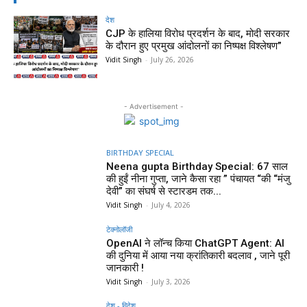
देश
CJP के हालिया विरोध प्रदर्शन के बाद, मोदी सरकार
के दौरान हुए प्रमुख आंदोलनों का निष्पक्ष विश्लेषण”
Vidit Singh
-
July 26, 2026
- Advertisement -
BIRTHDAY SPECIAL
Neena gupta Birthday Special: 67 साल
की हुईं नीना गुप्ता, जाने कैसा रहा ” पंचायत “की “मंजु
देवी” का संघर्ष से स्टारडम तक...
Vidit Singh
-
July 4, 2026
टेक्नोलॉजी
OpenAI ने लॉन्च किया ChatGPT Agent: AI
की दुनिया में आया नया क्रांतिकारी बदलाव , जाने पूरी
जानकारी !
Vidit Singh
-
July 3, 2026
देश - विदेश