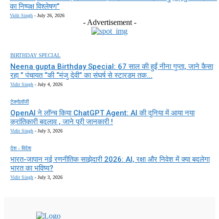
का निष्पक्ष विश्लेषण”
Vidit Singh
-
July 26, 2026
- Advertisement -
BIRTHDAY SPECIAL
Neena gupta Birthday Special: 67 साल की हुईं नीना गुप्ता, जाने कैसा
रहा ” पंचायत “की “मंजु देवी” का संघर्ष से स्टारडम तक...
Vidit Singh
-
July 4, 2026
टेक्नोलॉजी
OpenAI ने लॉन्च किया ChatGPT Agent: AI की दुनिया में आया नया
क्रांतिकारी बदलाव , जाने पूरी जानकारी !
Vidit Singh
-
July 3, 2026
देश - विदेश
भारत-जापान नई रणनीतिक साझेदारी 2026: AI, रक्षा और निवेश में क्या बदलेगा
भारत का भविष्य?
Vidit Singh
-
July 3, 2026