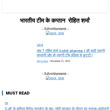
राज्य
होम
देश
राजनीति
स्पोर्ट्स
एंटरटेनमेंट
भारतीय टीम के कप्तान रोहित शर्मा'
- Advertisement -
स्पोर्ट्स
क्या ? रोहित शर्मा (rohit sharma ) की चली जाएगी
कप्तानी और हो जाएगी टीम इंडिया से छुट्टी !
Divya dixit
-
November 21, 2023
- Advertisement -
MUST READ
देश
CJP के हालिया विरोध प्रदर्शन के बाद, मोदी सरकार के दौरान हुए प्रमुख आंदोलनों