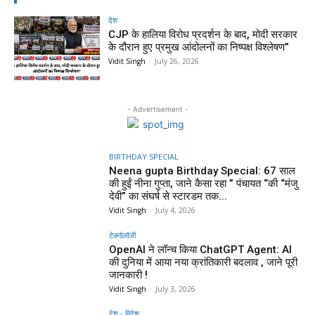
देश
CJP के हालिया विरोध प्रदर्शन के बाद, मोदी सरकार
के दौरान हुए प्रमुख आंदोलनों का निष्पक्ष विश्लेषण”
Vidit Singh
-
July 26, 2026
- Advertisement -
BIRTHDAY SPECIAL
Neena gupta Birthday Special: 67 साल
की हुईं नीना गुप्ता, जाने कैसा रहा ” पंचायत “की “मंजु
देवी” का संघर्ष से स्टारडम तक...
Vidit Singh
-
July 4, 2026
टेक्नोलॉजी
OpenAI ने लॉन्च किया ChatGPT Agent: AI
की दुनिया में आया नया क्रांतिकारी बदलाव , जाने पूरी
जानकारी !
Vidit Singh
-
July 3, 2026
देश - विदेश