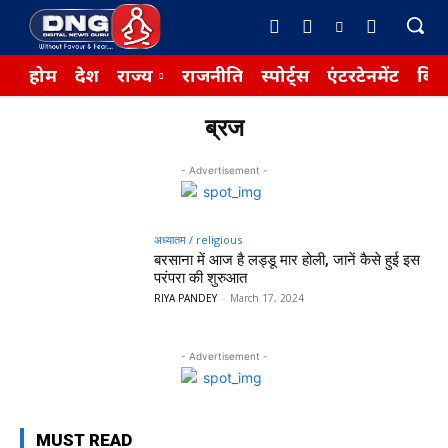
होम
देश
राज्य
राजनीति
स्पोर्ट्स
एंटरटेनमेंट
बिज़
ब्रज
- Advertisement -
अध्यातम / religious
बरसाना में आज है लड्डू मार होली, जानें कैसे हुई इस
परंपरा की शुरुआत
RIYA PANDEY
-
March 17, 2024
- Advertisement -
MUST READ