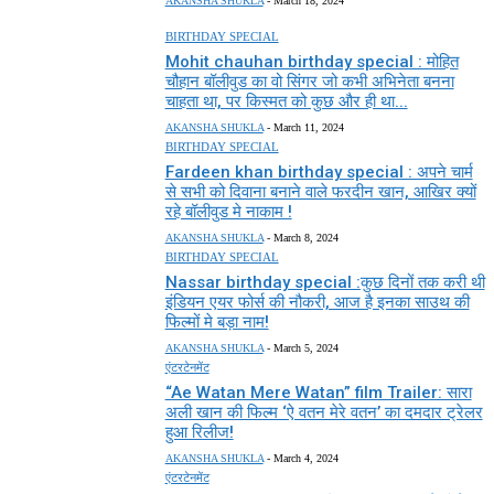
AKANSHA SHUKLA
-
March 18, 2024
BIRTHDAY SPECIAL
Mohit chauhan birthday special : मोहित
चौहान बॉलीवुड का वो सिंगर जो कभी अभिनेता बनना
चाहता था, पर किस्मत को कुछ और ही था...
AKANSHA SHUKLA
-
March 11, 2024
BIRTHDAY SPECIAL
Fardeen khan birthday special : अपने चार्म
से सभी को दिवाना बनाने वाले फरदीन खान, आखिर क्यों
रहे बॉलीवुड मे नाकाम !
AKANSHA SHUKLA
-
March 8, 2024
BIRTHDAY SPECIAL
Nassar birthday special :कुछ दिनों तक करी थी
इंडियन एयर फोर्स की नौकरी, आज है इनका साउथ की
फिल्मों मे बड़ा नाम!
AKANSHA SHUKLA
-
March 5, 2024
एंटरटेनमेंट
“Ae Watan Mere Watan” film Trailer: सारा
अली खान की फिल्म ‘ऐ वतन मेरे वतन’ का दमदार ट्रेलर
हुआ रिलीज!
AKANSHA SHUKLA
-
March 4, 2024
एंटरटेनमेंट