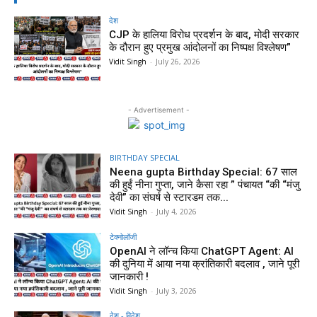
देश
CJP के हालिया विरोध प्रदर्शन के बाद, मोदी सरकार
के दौरान हुए प्रमुख आंदोलनों का निष्पक्ष विश्लेषण”
Vidit Singh
-
July 26, 2026
- Advertisement -
BIRTHDAY SPECIAL
Neena gupta Birthday Special: 67 साल
की हुईं नीना गुप्ता, जाने कैसा रहा ” पंचायत “की “मंजु
देवी” का संघर्ष से स्टारडम तक...
Vidit Singh
-
July 4, 2026
टेक्नोलॉजी
OpenAI ने लॉन्च किया ChatGPT Agent: AI
की दुनिया में आया नया क्रांतिकारी बदलाव , जाने पूरी
जानकारी !
Vidit Singh
-
July 3, 2026
देश - विदेश