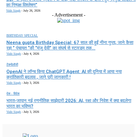
का निष्पक्ष विश्लेषण”
Vidit Singh
-
July 26, 2026
- Advertisement -
BIRTHDAY SPECIAL
Neena gupta Birthday Special: 67 साल की हुईं नीना गुप्ता, जाने कैसा
रहा ” पंचायत “की “मंजु देवी” का संघर्ष से स्टारडम तक...
Vidit Singh
-
July 4, 2026
टेक्नोलॉजी
OpenAI ने लॉन्च किया ChatGPT Agent: AI की दुनिया में आया नया
क्रांतिकारी बदलाव , जाने पूरी जानकारी !
Vidit Singh
-
July 3, 2026
देश - विदेश
भारत-जापान नई रणनीतिक साझेदारी 2026: AI, रक्षा और निवेश में क्या बदलेगा
भारत का भविष्य?
Vidit Singh
-
July 3, 2026