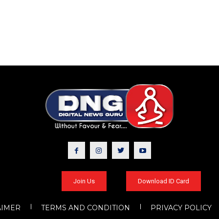
Join Us
Download ID Card
AIMER
TERMS AND CONDITION
PRIVACY POLICY