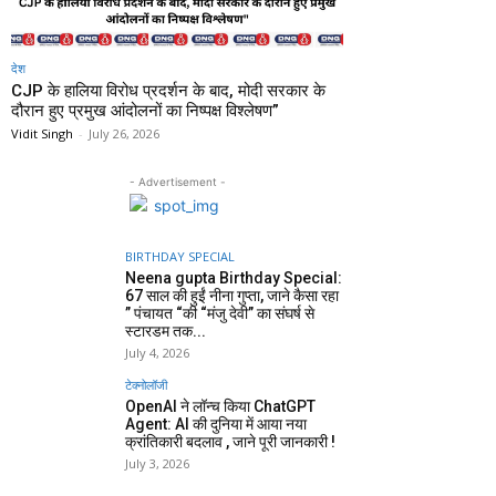
देश
CJP के हालिया विरोध प्रदर्शन के बाद, मोदी सरकार के
दौरान हुए प्रमुख आंदोलनों का निष्पक्ष विश्लेषण”
Vidit Singh
-
July 26, 2026
- Advertisement -
BIRTHDAY SPECIAL
Neena gupta Birthday Special:
67 साल की हुईं नीना गुप्ता, जाने कैसा रहा
” पंचायत “की “मंजु देवी” का संघर्ष से
स्टारडम तक...
July 4, 2026
टेक्नोलॉजी
OpenAI ने लॉन्च किया ChatGPT
Agent: AI की दुनिया में आया नया
क्रांतिकारी बदलाव , जाने पूरी जानकारी !
July 3, 2026