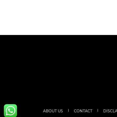
ABOUT US
CONTACT
DISCL