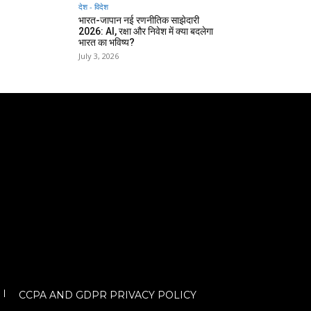
देश - विदेश
भारत-जापान नई रणनीतिक साझेदारी
2026: AI, रक्षा और निवेश में क्या बदलेगा
भारत का भविष्य?
July 3, 2026
CCPA AND GDPR PRIVACY POLICY