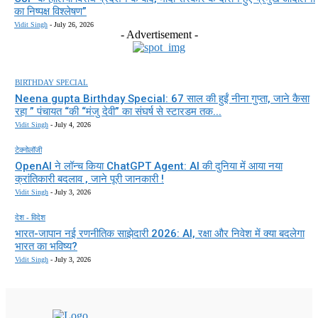
का निष्पक्ष विश्लेषण”
Vidit Singh
-
July 26, 2026
- Advertisement -
BIRTHDAY SPECIAL
Neena gupta Birthday Special: 67 साल की हुईं नीना गुप्ता, जाने कैसा
रहा ” पंचायत “की “मंजु देवी” का संघर्ष से स्टारडम तक...
Vidit Singh
-
July 4, 2026
टेक्नोलॉजी
OpenAI ने लॉन्च किया ChatGPT Agent: AI की दुनिया में आया नया
क्रांतिकारी बदलाव , जाने पूरी जानकारी !
Vidit Singh
-
July 3, 2026
देश - विदेश
भारत-जापान नई रणनीतिक साझेदारी 2026: AI, रक्षा और निवेश में क्या बदलेगा
भारत का भविष्य?
Vidit Singh
-
July 3, 2026