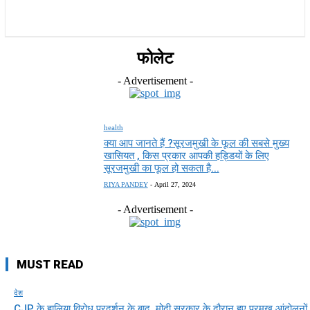
राज्य
होम
देश
राजनीति
स्पोर्ट्स
एंटरटेनमेंट
फोलेट
- Advertisement -
health
क्या आप जानते हैं ?सूरजमुखी के फूल की सबसे मुख्य
खासियत , किस प्रकार आपकी हड्डियों के लिए
सूरजमुखी का फूल हो सकता है...
RIYA PANDEY
-
April 27, 2024
- Advertisement -
MUST READ
देश
CJP के हालिया विरोध प्रदर्शन के बाद, मोदी सरकार के दौरान हुए प्रमुख आंदोलनों