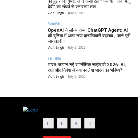
की हुईं नीना गुप्ता, जाने कैसा रहा ” पंचायत “की “मंजु
देवी” का संघर्ष से स्टारडम तक...
Vidit Singh
-
July 4, 2026
टेक्नोलॉजी
OpenAI ने लॉन्च किया ChatGPT Agent: AI
की दुनिया में आया नया क्रांतिकारी बदलाव , जाने पूरी
जानकारी !
Vidit Singh
-
July 3, 2026
देश - विदेश
भारत-जापान नई रणनीतिक साझेदारी 2026: AI,
रक्षा और निवेश में क्या बदलेगा भारत का भविष्य?
Vidit Singh
-
July 3, 2026