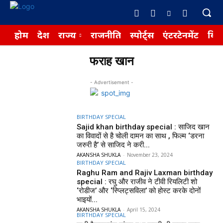
होम
देश
राज्य
राजनीति
स्पोर्ट्स
एंटरटेनमेंट
बिज़
फराह खान
- Advertisement -
BIRTHDAY SPECIAL
Sajid khan birthday special : साजिद खान
का विवादों से है चोली दामन का साथ , फिल्म ‘डरना
जरुरी है’ से साजिद ने करी...
AKANSHA SHUKLA
-
November 23, 2024
BIRTHDAY SPECIAL
Raghu Ram and Rajiv Laxman birthday
special : रघु और राजीव ने टीवी रियलिटी शो
‘रोडीज’ और ‘स्प्लिट्सविला’ को होस्ट करके दोनों
भाइयों...
AKANSHA SHUKLA
-
April 15, 2024
BIRTHDAY SPECIAL