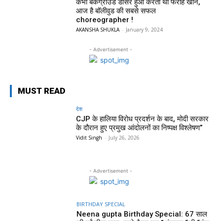
कभी बैकग्राउंड डांसर हुआ करती थी फराह खान,
आज है बॉलीवुड की सबसे सफल
choreographer !
AKANSHA SHUKLA
-
January 9, 2024
- Advertisement -
MUST READ
देश
CJP के हालिया विरोध प्रदर्शन के बाद, मोदी सरकार
के दौरान हुए प्रमुख आंदोलनों का निष्पक्ष विश्लेषण”
Vidit Singh
-
July 26, 2026
- Advertisement -
BIRTHDAY SPECIAL
Neena gupta Birthday Special: 67 साल