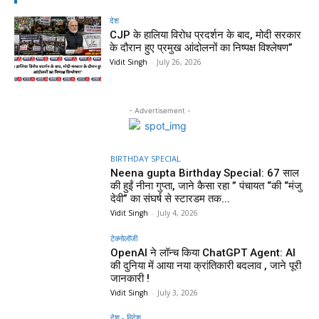
देश
CJP के हालिया विरोध प्रदर्शन के बाद, मोदी सरकार
के दौरान हुए प्रमुख आंदोलनों का निष्पक्ष विश्लेषण”
Vidit Singh
-
July 26, 2026
- Advertisement -
BIRTHDAY SPECIAL
Neena gupta Birthday Special: 67 साल
की हुईं नीना गुप्ता, जाने कैसा रहा ” पंचायत “की “मंजु
देवी” का संघर्ष से स्टारडम तक...
Vidit Singh
-
July 4, 2026
टेक्नोलॉजी
OpenAI ने लॉन्च किया ChatGPT Agent: AI
की दुनिया में आया नया क्रांतिकारी बदलाव , जाने पूरी
जानकारी !
Vidit Singh
-
July 3, 2026
देश - विदेश