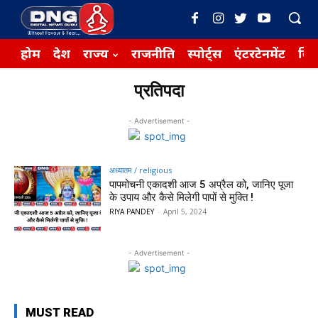
होम
देश
राज्य
राजनीति
स्पोर्ट्स
एंटरटेनमेंट
बिज़
प्रतिपदा
- Advertisement -
अध्यातम / religious
पापमोचनी एकादशी आज 5 अप्रैल को, जानिए पूजा
के उपाय और कैसे मिलेगी पापों से मुक्ति !
RIYA PANDEY
-
April 5, 2024
- Advertisement -
MUST READ