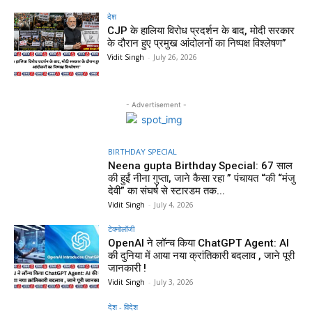
देश
CJP के हालिया विरोध प्रदर्शन के बाद, मोदी सरकार
के दौरान हुए प्रमुख आंदोलनों का निष्पक्ष विश्लेषण”
Vidit Singh
-
July 26, 2026
- Advertisement -
BIRTHDAY SPECIAL
Neena gupta Birthday Special: 67 साल
की हुईं नीना गुप्ता, जाने कैसा रहा ” पंचायत “की “मंजु
देवी” का संघर्ष से स्टारडम तक...
Vidit Singh
-
July 4, 2026
टेक्नोलॉजी
OpenAI ने लॉन्च किया ChatGPT Agent: AI
की दुनिया में आया नया क्रांतिकारी बदलाव , जाने पूरी
जानकारी !
Vidit Singh
-
July 3, 2026
देश - विदेश