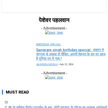
राज्य
होम
देश
राजनीति
स्पोर्ट्स
एंटरटेनमेंट
पेशेवर पहलवान
- Advertisement -
BIRTHDAY SPECIAL
Sangram singh birthday special : बचपन मे
संग्राम थे लकवा से पीड़ित, अपनी मेहनत के दम पर आज
है दुनिया भर मे नाम !
AKANSHA SHUKLA
-
July 22, 2024
- Advertisement -
MUST READ
देश
CJP के हालिया विरोध प्रदर्शन के बाद, मोदी सरकार के दौरान हुए प्रमुख आंदोलनों