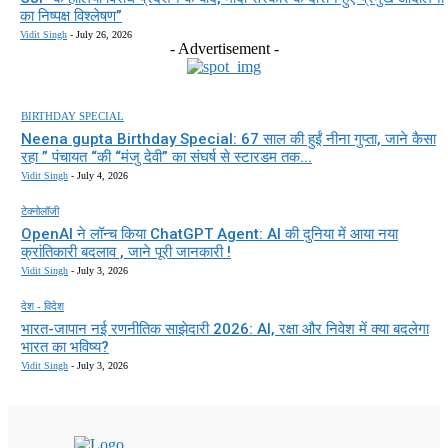
का निष्पक्ष विश्लेषण”
Vidit Singh
-
July 26, 2026
- Advertisement -
BIRTHDAY SPECIAL
Neena gupta Birthday Special: 67 साल की हुईं नीना गुप्ता, जाने कैसा
रहा ” पंचायत “की “मंजु देवी” का संघर्ष से स्टारडम तक...
Vidit Singh
-
July 4, 2026
टेक्नोलॉजी
OpenAI ने लॉन्च किया ChatGPT Agent: AI की दुनिया में आया नया
क्रांतिकारी बदलाव , जाने पूरी जानकारी !
Vidit Singh
-
July 3, 2026
देश - विदेश
भारत-जापान नई रणनीतिक साझेदारी 2026: AI, रक्षा और निवेश में क्या बदलेगा
भारत का भविष्य?
Vidit Singh
-
July 3, 2026