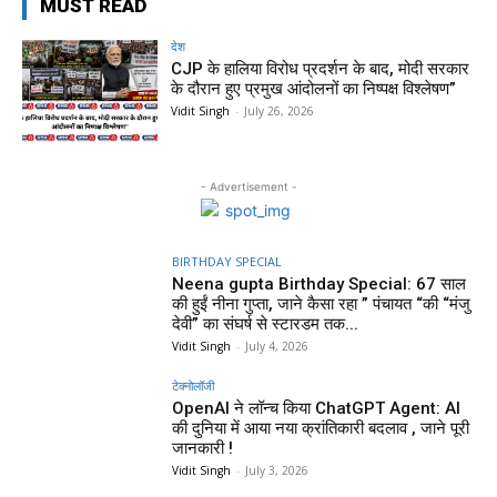
MUST READ
देश
CJP के हालिया विरोध प्रदर्शन के बाद, मोदी सरकार
के दौरान हुए प्रमुख आंदोलनों का निष्पक्ष विश्लेषण”
Vidit Singh
-
July 26, 2026
- Advertisement -
BIRTHDAY SPECIAL
Neena gupta Birthday Special: 67 साल
की हुईं नीना गुप्ता, जाने कैसा रहा ” पंचायत “की “मंजु
देवी” का संघर्ष से स्टारडम तक...
Vidit Singh
-
July 4, 2026
टेक्नोलॉजी
OpenAI ने लॉन्च किया ChatGPT Agent: AI
की दुनिया में आया नया क्रांतिकारी बदलाव , जाने पूरी
जानकारी !
Vidit Singh
-
July 3, 2026