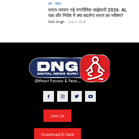
देश - विदेश
भारत-जापान नई रणनीतिक साझेदारी 2026: AI,
रक्षा और निवेश में क्या बदलेगा भारत का भविष्य?
Vidit Singh
-
July 3, 2026
Join Us
Download ID Card